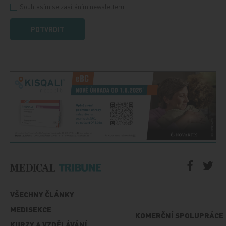
Souhlasím se zasíláním newsletteru
POTVRDIT
VŠECHNY ČLÁNKY
MEDISEKCE
KOMERČNÍ SPOLUPRÁCE
KURZY A VZDĚLÁVÁNÍ