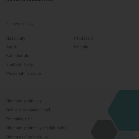
Tiskové zprávy
Naše tituly
Přihlášení
Autoři
Kontakt
Kalendář akcí
Znalostní testy
Personální inzerce
Obchodní podmínky
Ochrana osobních údajů
Podmínky užití
Obchodní podmínky předplatného
Odstoupení od smlouvy