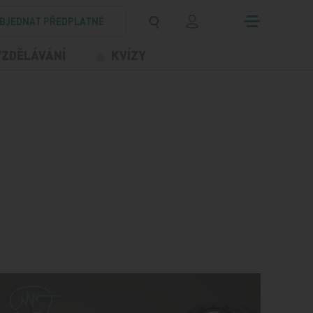
BJEDNAT PŘEDPLATNÉ
VZDĚLÁVÁNÍ
KVÍZY