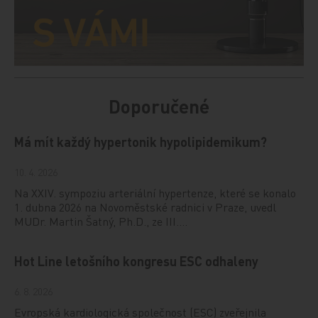
Doporučené
Má mít každý hypertonik hypolipidemikum?
10. 4. 2026
Na XXIV. sympoziu arteriální hypertenze, které se konalo
1. dubna 2026 na Novoměstské radnici v Praze, uvedl
MUDr. Martin Šatný, Ph.D., ze III.…
Hot Line letošního kongresu ESC odhaleny
6. 8. 2026
Evropská kardiologická společnost (ESC) zveřejnila