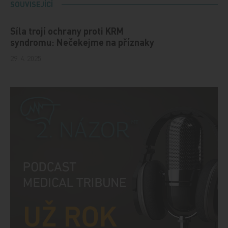
SOUVISEJÍCÍ
Síla trojí ochrany proti KRM
syndromu: Nečekejme na příznaky
29. 4. 2025