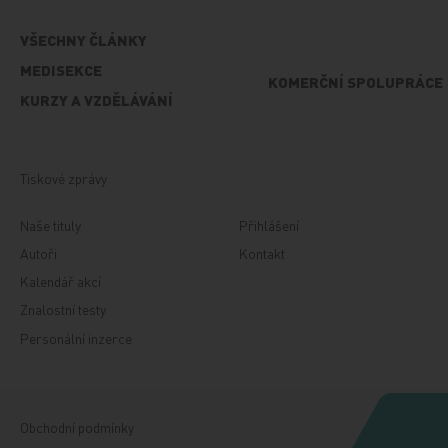
VŠECHNY ČLÁNKY
MEDISEKCE
KOMERČNÍ SPOLUPRÁCE
KURZY A VZDĚLÁVÁNÍ
Tiskové zprávy
Naše tituly
Přihlášení
Autoři
Kontakt
Kalendář akcí
Znalostní testy
Personální inzerce
Obchodní podmínky