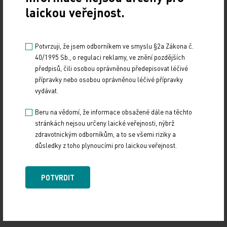
laickou veřejnost.
Potvrzuji, že jsem odborníkem ve smyslu §2a Zákona č.
40/1995 Sb., o regulaci reklamy, ve znění pozdějších
předpisů, čili osobou oprávněnou předepisovat léčivé
přípravky nebo osobou oprávněnou léčivé přípravky
vydávat.
Beru na vědomí, že informace obsažené dále na těchto
stránkách nejsou určeny laické veřejnosti, nýbrž
zdravotnickým odborníkům, a to se všemi riziky a
důsledky z toho plynoucími pro laickou veřejnost.
POTVRDIT
Doporučené