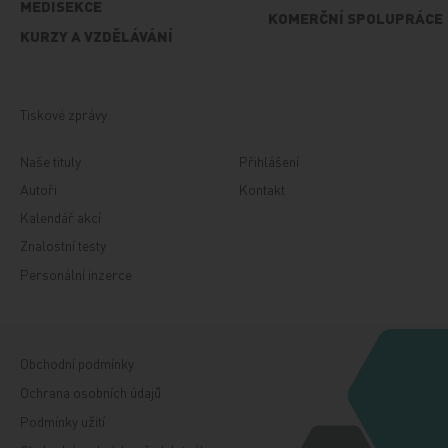
MEDISEKCE
KOMERČNÍ SPOLUPRÁCE
KURZY A VZDĚLÁVÁNÍ
Tiskové zprávy
Naše tituly
Přihlášení
Autoři
Kontakt
Kalendář akcí
Znalostní testy
Personální inzerce
Obchodní podmínky
Ochrana osobních údajů
Podmínky užití