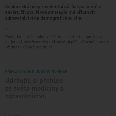
Česko čeká bezprecedentní nárůst pacientů v
závěru života. Nová strategie má připravit
zdravotnictví na demografickou vlnu
5. 8. 2026
Počet lidí, kteří budou v příštích desetiletích potřebovat
paliativní, ošetřovatelskou i sociální péči, výrazně poroste.
Už dnes v České republice…
PŘIHLASTE SE K ODBĚRU NOVINEK.
Udržujte si přehled
ze světa medicíny a
zdravotnictví.