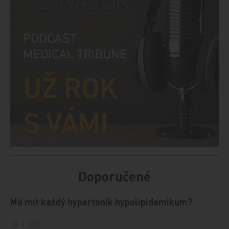
Doporučené
Má mít každý hypertonik hypolipidemikum?
10. 4. 2026