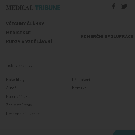
VŠECHNY ČLÁNKY
MEDISEKCE
KOMERČNÍ SPOLUPRÁCE
KURZY A VZDĚLÁVÁNÍ
Tiskové zprávy
Naše tituly
Přihlášení
Autoři
Kontakt
Kalendář akcí
Znalostní testy
Personální inzerce