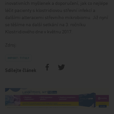
inovativních myšlenek a doporučení, jak co nejlépe
léčit pacienty s klostridiovou střevní infekcí a
dalšími alteracemi střevního mikrobiomu. Již nyní
se těšíme na další setkání na 3. ročníku
Klostridiového dne v květnu 2017.
Zdroj:
IMPORT: TITULY
Sdílejte článek