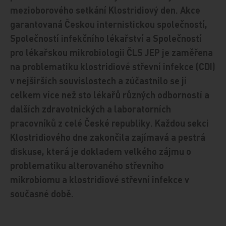
mezioborového setkání Klostridiový den. Akce
garantovaná Českou internistickou společností,
Společností infekčního lékařství a Společností
pro lékařskou mikrobiologii ČLS JEP je zaměřena
na problematiku klostridiové střevní infekce (CDI)
v nejširších souvislostech a zúčastnilo se jí
celkem více než sto lékařů různých odborností a
dalších zdravotnických a laboratorních
pracovníků z celé České republiky. Každou sekci
Klostridiového dne zakončila zajímavá a pestrá
diskuse, která je dokladem velkého zájmu o
problematiku alterovaného střevního
mikrobiomu a klostridiové střevní infekce v
současné době.