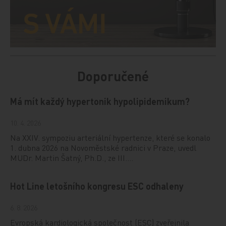
Doporučené
Má mít každý hypertonik hypolipidemikum?
10. 4. 2026
Na XXIV. sympoziu arteriální hypertenze, které se konalo
1. dubna 2026 na Novoměstské radnici v Praze, uvedl
MUDr. Martin Šatný, Ph.D., ze III.…
Hot Line letošního kongresu ESC odhaleny
6. 8. 2026
Evropská kardiologická společnost (ESC) zveřejnila