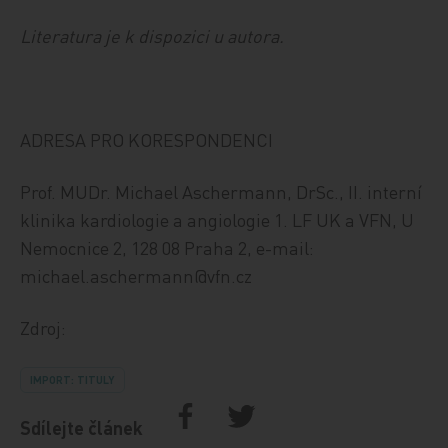
Literatura je k dispozici u autora.
ADRESA PRO KORESPONDENCI
Prof. MUDr. Michael Aschermann, DrSc., II. interní
klinika kardiologie a angiologie 1. LF UK a VFN, U
Nemocnice 2, 128 08 Praha 2, e-mail:
michael.aschermann@vfn.cz
Zdroj:
IMPORT: TITULY
Sdílejte článek