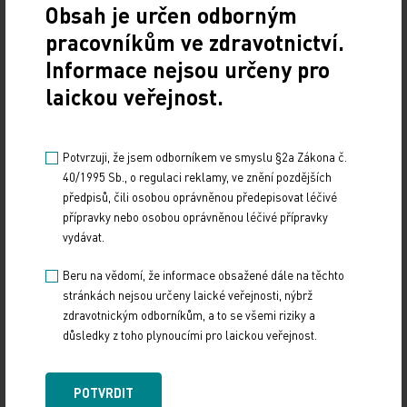
Obsah je určen odborným
pracovníkům ve zdravotnictví.
Informace nejsou určeny pro
laickou veřejnost.
Potvrzuji, že jsem odborníkem ve smyslu §2a Zákona č.
40/1995 Sb., o regulaci reklamy, ve znění pozdějších
předpisů, čili osobou oprávněnou předepisovat léčivé
přípravky nebo osobou oprávněnou léčivé přípravky
vydávat.
Beru na vědomí, že informace obsažené dále na těchto
stránkách nejsou určeny laické veřejnosti, nýbrž
zdravotnickým odborníkům, a to se všemi riziky a
důsledky z toho plynoucími pro laickou veřejnost.
POTVRDIT