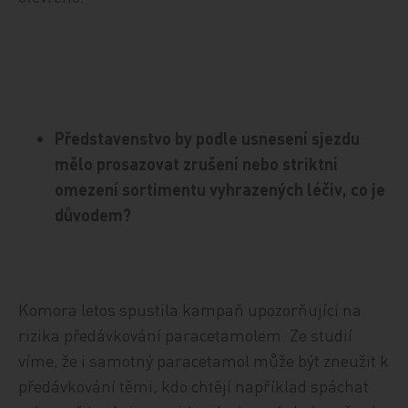
Představenstvo by podle usnesení sjezdu
mělo prosazovat zrušení nebo striktní
omezení sortimentu vyhrazených léčiv, co je
důvodem?
Komora letos spustila kampaň upozorňující na
rizika předávkování paracetamolem. Ze studií
víme, že i samotný paracetamol může být zneužit k
předávkování těmi, kdo chtějí například spáchat