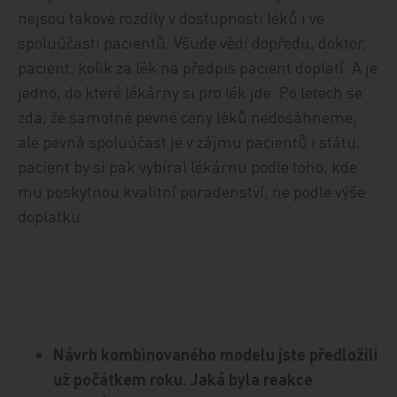
nejsou takové rozdíly v dostupnosti léků i ve
spoluúčasti pacientů. Všude vědí dopředu, doktor,
pacient, kolik za lék na předpis pacient doplatí. A je
jedno, do které lékárny si pro lék jde. Po letech se
zdá, že samotné pevné ceny léků nedosáhneme,
ale pevná spoluúčast je v zájmu pacientů i státu,
pacient by si pak vybíral lékárnu podle toho, kde
mu poskytnou kvalitní poradenství, ne podle výše
doplatku.
Návrh kombinovaného modelu jste předložili
už počátkem roku. Jaká byla reakce