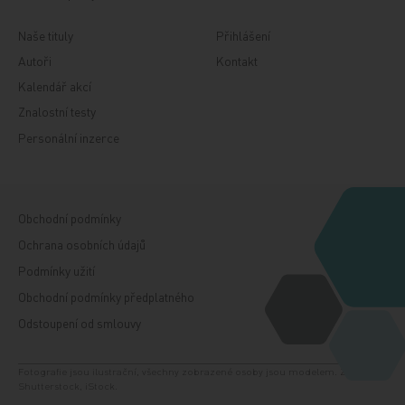
Naše tituly
Přihlášení
Autoři
Kontakt
Kalendář akcí
Znalostní testy
Personální inzerce
Obchodní podmínky
Ochrana osobních údajů
Podmínky užití
Obchodní podmínky předplatného
Odstoupení od smlouvy
Fotografie jsou ilustrační, všechny zobrazené osoby jsou modelem. Zdroj:
Shutterstock, iStock.