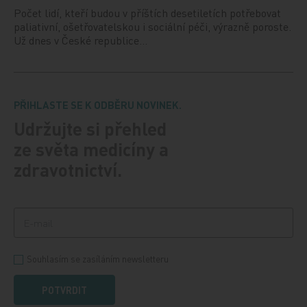
Počet lidí, kteří budou v příštích desetiletích potřebovat
paliativní, ošetřovatelskou i sociální péči, výrazně poroste.
Už dnes v České republice…
PŘIHLASTE SE K ODBĚRU NOVINEK.
Udržujte si přehled
ze světa medicíny a
zdravotnictví.
Souhlasím se zasíláním newsletteru
POTVRDIT