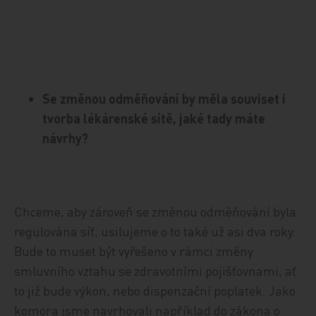
Se změnou odměňování by měla souviset i
tvorba lékárenské sítě, jaké tady máte
návrhy?
Chceme, aby zároveň se změnou odměňování byla
regulována síť, usilujeme o to také už asi dva roky.
Bude to muset být vyřešeno v rámci změny
smluvního vztahu se zdravotními pojišťovnami, ať
to již bude výkon, nebo dispenzační poplatek. Jako
komora jsme navrhovali například do zákona o