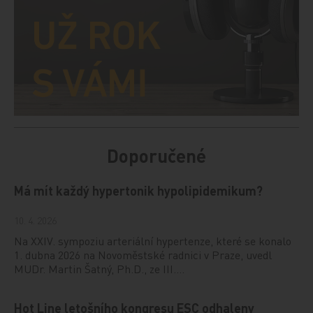
Doporučené
Má mít každý hypertonik hypolipidemikum?
10. 4. 2026
Na XXIV. sympoziu arteriální hypertenze, které se konalo
1. dubna 2026 na Novoměstské radnici v Praze, uvedl
MUDr. Martin Šatný, Ph.D., ze III.…
Hot Line letošního kongresu ESC odhaleny