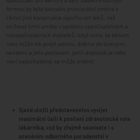
formou by byla takováto principiální změna v
rámci jiné konstrukce výpočtu cen léků, než
snižovat limit uměle v systému započitatelných a
nezapočitatelných doplatků, když víme, že během
roku může lék projít jednou, dvěma zkrácenými
revizemi a jeho postavení, jestli doplatek je nebo
není započitatelný, se může změnit.
Sjezd uložil představenstvu vyvíjet
maximální úsilí k posílení zdravotnické role
lékárníka, což by zřejmě souviselo i s
oceněním odborného poradenství v