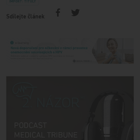
IMPORT: TITULY
Sdílejte článek