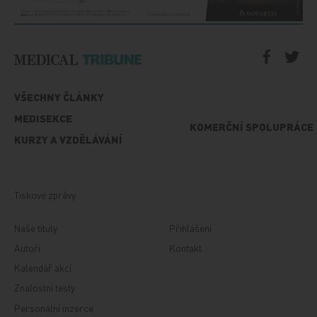
VŠECHNY ČLÁNKY
MEDISEKCE
KOMERČNÍ SPOLUPRÁCE
KURZY A VZDĚLÁVÁNÍ
Tiskové zprávy
Naše tituly
Přihlášení
Autoři
Kontakt
Kalendář akcí
Znalostní testy
Personální inzerce