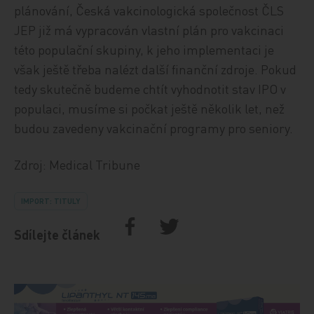
plánování, Česká vakcinologická společnost ČLS
JEP již má vypracován vlastní plán pro vakcinaci
této populační skupiny, k jeho implementaci je
však ještě třeba nalézt další finanční zdroje. Pokud
tedy skutečně budeme chtít vyhodnotit stav IPO v
populaci, musíme si počkat ještě několik let, než
budou zavedeny vakcinační programy pro seniory.
Zdroj: Medical Tribune
IMPORT: TITULY
Sdílejte článek