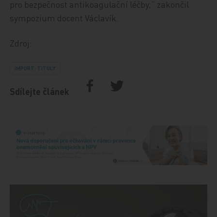
pro bezpečnost antikoagulační léčby,“ zakončil
sympozium docent Václavík.
Zdroj:
IMPORT: TITULY
Sdílejte článek