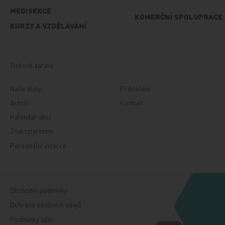
MEDISEKCE
KOMERČNÍ SPOLUPRÁCE
KURZY A VZDĚLÁVÁNÍ
Tiskové zprávy
Naše tituly
Přihlášení
Autoři
Kontakt
Kalendář akcí
Znalostní testy
Personální inzerce
Obchodní podmínky
Ochrana osobních údajů
Podmínky užití