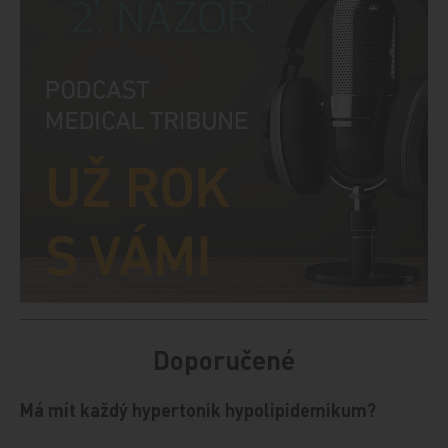
Doporučené
Má mít každý hypertonik hypolipidemikum?