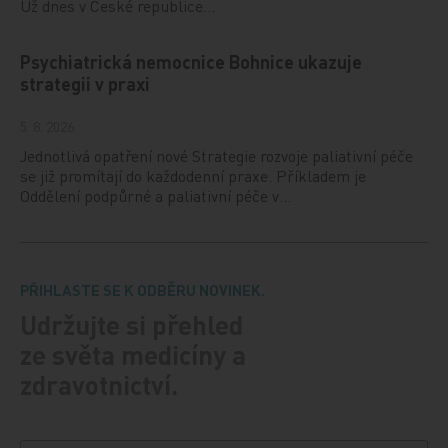
Už dnes v České republice…
Psychiatrická nemocnice Bohnice ukazuje
strategii v praxi
5. 8. 2026
Jednotlivá opatření nové Strategie rozvoje paliativní péče
se již promítají do každodenní praxe. Příkladem je
Oddělení podpůrné a paliativní péče v…
PŘIHLASTE SE K ODBĚRU NOVINEK.
Udržujte si přehled
ze světa medicíny a
zdravotnictví.