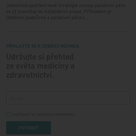
Jednotlivá opatření nové Strategie rozvoje paliativní péče
se již promítají do každodenní praxe. Příkladem je
Oddělení podpůrné a paliativní péče v…
PŘIHLASTE SE K ODBĚRU NOVINEK.
Udržujte si přehled
ze světa medicíny a
zdravotnictví.
Souhlasím se zasíláním newsletteru
POTVRDIT