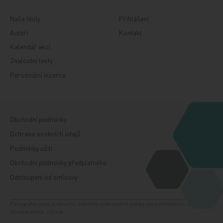
Naše tituly
Přihlášení
Autoři
Kontakt
Kalendář akcí
Znalostní testy
Personální inzerce
Obchodní podmínky
Ochrana osobních údajů
Podmínky užití
Obchodní podmínky předplatného
Odstoupení od smlouvy
Fotografie jsou ilustrační, všechny zobrazené osoby jsou modelem. Zdroj:
Shutterstock, iStock.