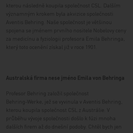
kterou následně koupila společnost CSL. Dalším
významným krokem byla akvizice společnosti
Aventis Behring. Naše společnost je většinou
spojena se jménem prvního nositele Nobelovy ceny
za medicínu a fyziologii profesora Emila Behringa,
který toto ocenění získal již v roce 1901.
Australská firma nese jméno Emila von Behringa
Profesor Behring založil společnost
Behring‑Werke, jež se vyvinula v Aventis Behring,
kterou koupila společnost CSL z Austrálie. V
průběhu vývoje společnosti došlo k fúzi mnoha
dalších firem až do dnešní podoby. Chtěl bych jen