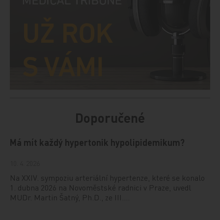
Doporučené
Má mít každý hypertonik hypolipidemikum?
10. 4. 2026
Na XXIV. sympoziu arteriální hypertenze, které se konalo
1. dubna 2026 na Novoměstské radnici v Praze, uvedl
MUDr. Martin Šatný, Ph.D., ze III.…