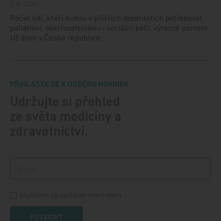
5. 8. 2026
Počet lidí, kteří budou v příštích desetiletích potřebovat
paliativní, ošetřovatelskou i sociální péči, výrazně poroste.
Už dnes v České republice…
PŘIHLASTE SE K ODBĚRU NOVINEK.
Udržujte si přehled
ze světa medicíny a
zdravotnictví.
Souhlasím se zasíláním newsletteru
POTVRDIT