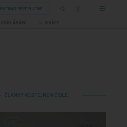
BJEDNAT PŘEDPLATNÉ
VZDĚLÁVÁNÍ
KVÍZY
ČLÁNKY VE STEJNÉM ČÍSLE