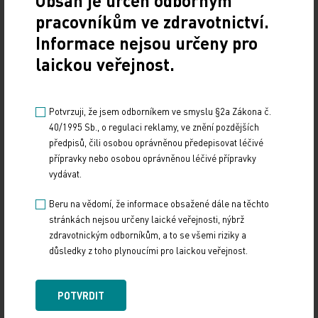
Obsah je určen odborným
pracovníkům ve zdravotnictví.
Informace nejsou určeny pro
laickou veřejnost.
Potvrzuji, že jsem odborníkem ve smyslu §2a Zákona č.
40/1995 Sb., o regulaci reklamy, ve znění pozdějších
předpisů, čili osobou oprávněnou předepisovat léčivé
přípravky nebo osobou oprávněnou léčivé přípravky
vydávat.
Beru na vědomí, že informace obsažené dále na těchto
stránkách nejsou určeny laické veřejnosti, nýbrž
zdravotnickým odborníkům, a to se všemi riziky a
důsledky z toho plynoucími pro laickou veřejnost.
POTVRDIT