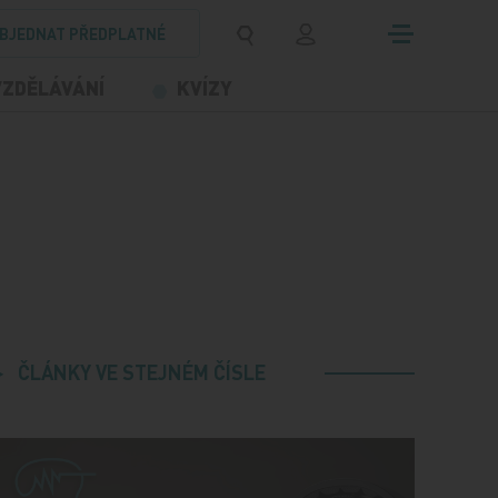
BJEDNAT PŘEDPLATNÉ
VZDĚLÁVÁNÍ
KVÍZY
ČLÁNKY VE STEJNÉM ČÍSLE