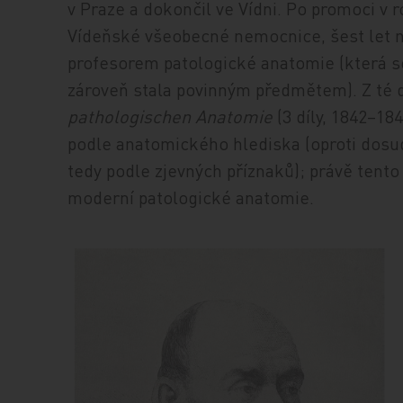
v Praze a dokončil ve Vídni. Po promoci v 
Vídeňské všeobecné nemocnice, šest let n
profesorem patologické anatomie (která s
zároveň stala povinným předmětem). Z té 
pathologischen Anatomie
(3 díly, 1842–184
podle anatomického hlediska (oproti dosu
tedy podle zjevných příznaků); právě tento
moderní patologické anatomie.