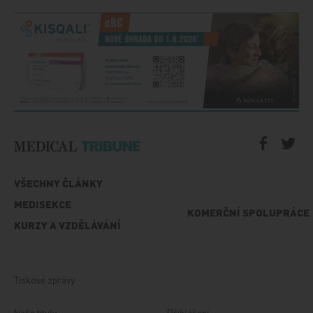
VŠECHNY ČLÁNKY
MEDISEKCE
KOMERČNÍ SPOLUPRÁCE
KURZY A VZDĚLÁVÁNÍ
Tiskové zprávy
Naše tituly
Přihlášení