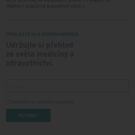
Oddělení podpůrné a paliativní péče v…
PŘIHLASTE SE K ODBĚRU NOVINEK.
Udržujte si přehled
ze světa medicíny a
zdravotnictví.
Souhlasím se zasíláním newsletteru
POTVRDIT