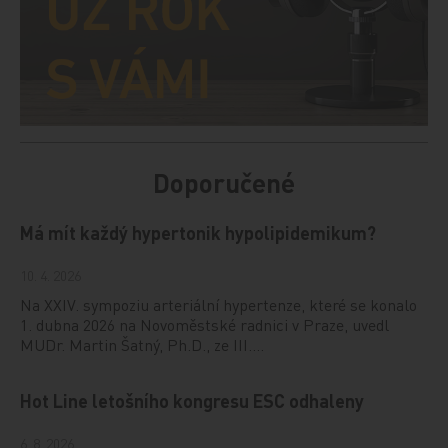
Doporučené
Má mít každý hypertonik hypolipidemikum?
10. 4. 2026
Na XXIV. sympoziu arteriální hypertenze, které se konalo
1. dubna 2026 na Novoměstské radnici v Praze, uvedl
MUDr. Martin Šatný, Ph.D., ze III.…
Hot Line letošního kongresu ESC odhaleny
6. 8. 2026