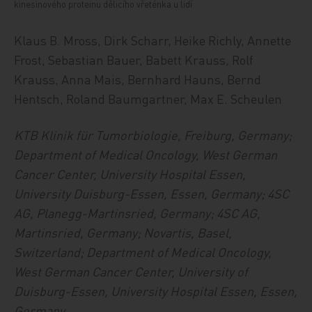
kinesinového proteinu dělicího vřeténka u lidí
Klaus B. Mross, Dirk Scharr, Heike Richly, Annette
Frost, Sebastian Bauer, Babett Krauss, Rolf
Krauss, Anna Mais, Bernhard Hauns, Bernd
Hentsch, Roland Baumgartner, Max E. Scheulen
KTB Klinik für Tumorbiologie, Freiburg, Germany;
Department of Medical Oncology, West German
Cancer Center, University Hospital Essen,
University Duisburg-Essen, Essen, Germany; 4SC
AG, Planegg-Martinsried, Germany; 4SC AG,
Martinsried, Germany; Novartis, Basel,
Switzerland; Department of Medical Oncology,
West German Cancer Center, University of
Duisburg-Essen, University Hospital Essen, Essen,
Germany