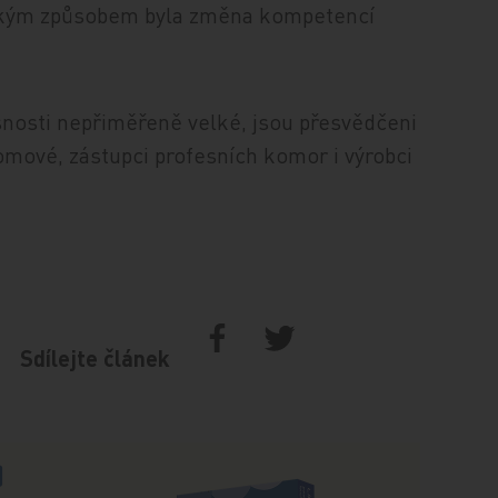
jakým způsobem byla změna kompetencí
nosti nepřiměřeně velké, jsou přesvědčeni
mové, zástupci profesních komor i výrobci
Sdílejte článek