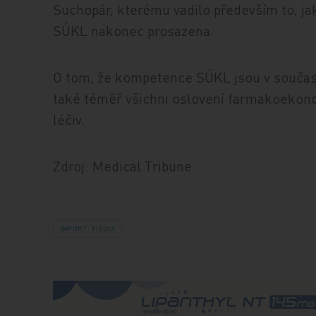
Suchopár, kterému vadilo především to, 
SÚKL nakonec prosazena.
O tom, že kompetence SÚKL jsou v součas
také téměř všichni oslovení farmakoekono
léčiv.
Zdroj: Medical Tribune
IMPORT: TITULY