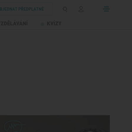
BJEDNAT PŘEDPLATNÉ
VZDĚLÁVÁNÍ
KVÍZY