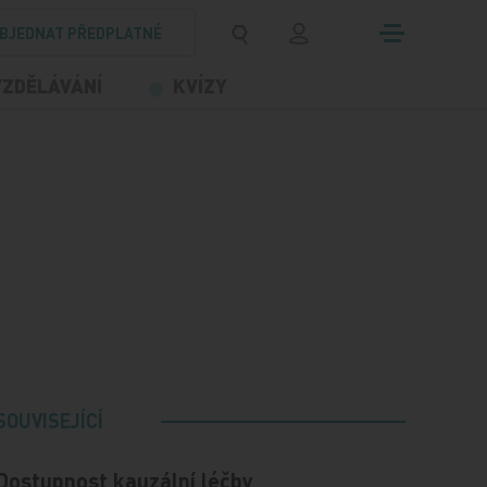
BJEDNAT PŘEDPLATNÉ
VZDĚLÁVÁNÍ
KVÍZY
SOUVISEJÍCÍ
Dostupnost kauzální léčby