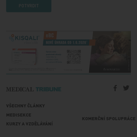
POTVRDIT
VŠECHNY ČLÁNKY
MEDISEKCE
KOMERČNÍ SPOLUPRÁCE
KURZY A VZDĚLÁVÁNÍ