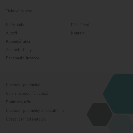
Tiskové zprávy
Naše tituly
Přihlášení
Autoři
Kontakt
Kalendář akcí
Znalostní testy
Personální inzerce
Obchodní podmínky
Ochrana osobních údajů
Podmínky užití
Obchodní podmínky předplatného
Odstoupení od smlouvy