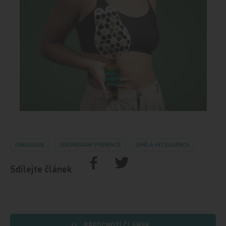
ONKOLOGIE
SEKUNDÁRNÍ PREVENCE
UMĚLÁ INTELIGENCE
Sdílejte článek
PŘEDCHOZÍ ČLÁNEK