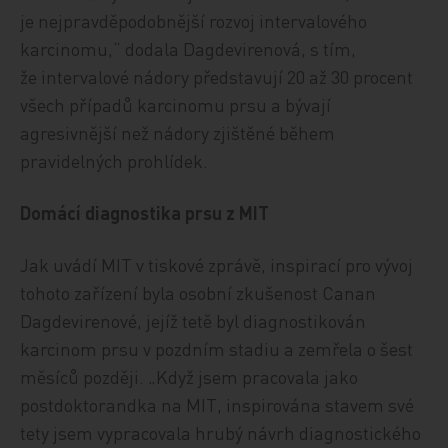
je nejpravděpodobnější rozvoj intervalového
karcinomu,“ dodala Dagdevirenová, s tím,
že intervalové nádory představují 20 až 30 procent
všech případů karcinomu prsu a bývají
agresivnější než nádory zjištěné během
pravidelných prohlídek.
Domácí diagnostika prsu z MIT
Jak uvádí MIT v tiskové zprávě, inspirací pro vývoj
tohoto zařízení byla osobní zkušenost Canan
Dagdevirenové, jejíž tetě byl diagnostikován
karcinom prsu v pozdním stadiu a zemřela o šest
měsíců později. „Když jsem pracovala jako
postdoktorandka na MIT, inspirována stavem své
tety jsem vypracovala hrubý návrh diagnostického