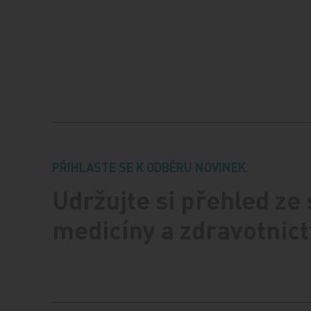
PŘIHLASTE SE K ODBĚRU NOVINEK.
Udržujte si přehled ze
medicíny a zdravotnict