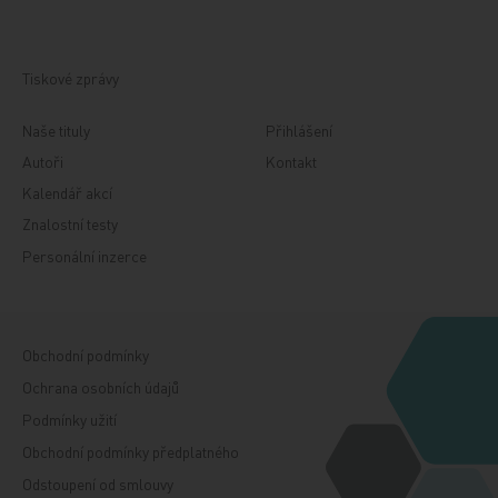
Tiskové zprávy
Naše tituly
Přihlášení
Autoři
Kontakt
Kalendář akcí
Znalostní testy
Personální inzerce
Obchodní podmínky
Ochrana osobních údajů
Podmínky užití
Obchodní podmínky předplatného
Odstoupení od smlouvy