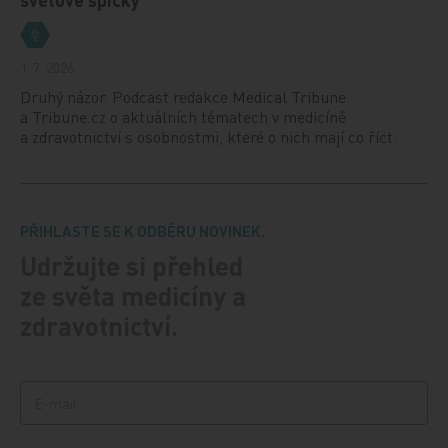
1. 7. 2026
Druhý názor. Podcast redakce Medical Tribune
a Tribune.cz o aktuálních tématech v medicíně
a zdravotnictví s osobnostmi, které o nich mají co říct.
PŘIHLASTE SE K ODBĚRU NOVINEK.
Udržujte si přehled
ze světa medicíny a
zdravotnictví.