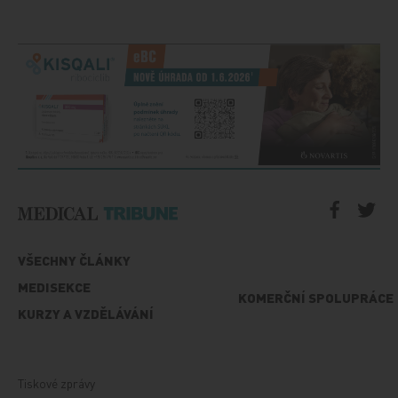
VŠECHNY ČLÁNKY
MEDISEKCE
KOMERČNÍ SPOLUPRÁCE
KURZY A VZDĚLÁVÁNÍ
Tiskové zprávy