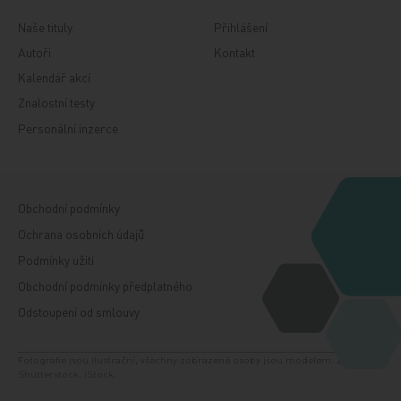
Naše tituly
Přihlášení
Autoři
Kontakt
Kalendář akcí
Znalostní testy
Personální inzerce
Obchodní podmínky
Ochrana osobních údajů
Podmínky užití
Obchodní podmínky předplatného
Odstoupení od smlouvy
Fotografie jsou ilustrační, všechny zobrazené osoby jsou modelem. Zdroj:
Shutterstock, iStock.