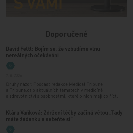
Doporučené
David Feltl: Bojím se, že vzbudíme vlnu
nereálných očekávání
7. 8. 2026
Druhý názor. Podcast redakce Medical Tribune
a Tribune.cz o aktuálních tématech v medicíně
a zdravotnictví s osobnostmi, které o nich mají co říct.
Klára Vaňková: Zdržení léčby začíná větou „Tady
máte žádanku a sežeňte si“