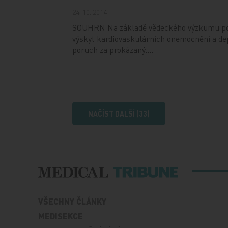
24. 10. 2014
SOUHRN Na základě vědeckého výzkumu po
výskyt kardiovaskulárních onemocnění a de
poruch za prokázaný.…
NAČÍST DALŠÍ (33)
VŠECHNY ČLÁNKY
MEDISEKCE