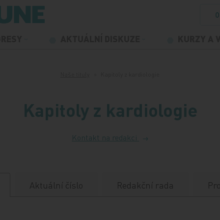
O
GRESY
AKTUÁLNÍ DISKUZE
KURZY A 
Naše tituly
Kapitoly z kardiologie
Kapitoly z kardiologie
Kontakt na redakci
Aktuální číslo
Redakční rada
Pro