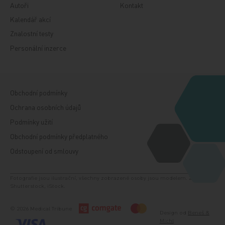
Autoři
Kontakt
Kalendář akcí
Znalostní testy
Personální inzerce
Obchodní podmínky
Ochrana osobních údajů
Podmínky užití
Obchodní podmínky předplatného
Odstoupení od smlouvy
Fotografie jsou ilustrační, všechny zobrazené osoby jsou modelem. Zdroj:
Shutterstock, iStock.
© 2026 Medical Tribune
Design od
Beneš &
Michl