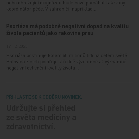
nebo ohrožující diagnózou bude nově pomáhat takzvaný
koordinátor péče. V zahraničí, například…
Psoriáza má podobně negativní dopad na kvalitu
života pacientů jako rakovina prsu
19. 12. 2023
Psoriáza postihuje kolem 60 milionů lidí na celém světě.
Polovina z nich pociťuje středně významné až významné
negativní ovlivnění kvality života…
PŘIHLASTE SE K ODBĚRU NOVINEK.
Udržujte si přehled
ze světa medicíny a
zdravotnictví.