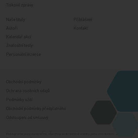
Tiskové zprávy
Naše tituly
Přihlášení
Autoři
Kontakt
Kalendář akcí
Znalostní testy
Personální inzerce
Obchodní podmínky
Ochrana osobních údajů
Podmínky užití
Obchodní podmínky předplatného
Odstoupení od smlouvy
Fotografie jsou ilustrační, všechny zobrazené osoby jsou modelem. Zdroj: