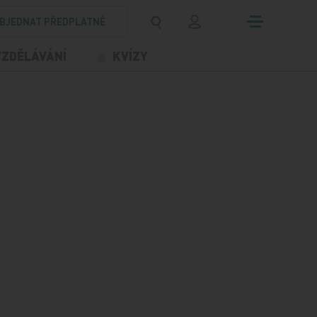
BJEDNAT PŘEDPLATNÉ
VZDĚLÁVÁNÍ
KVÍZY