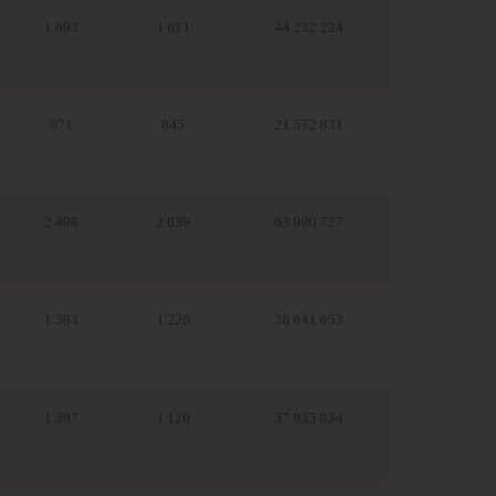
1 693
1 611
44 232 224
971
845
21 572 831
2 498
2 039
63 990 727
1 383
1 226
36 641 653
1 397
1 120
37 935 834