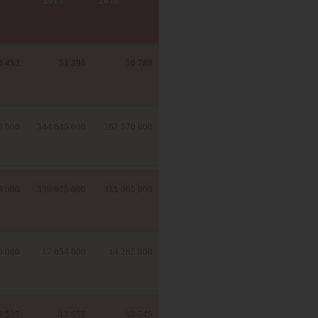
2013
2014
0 452
51 396
50 788
9 000
344 645 000
362 570 000
9 000
339 975 000
311 065 000
0 000
17 054 000
14 285 000
3 525
13 652
13 545