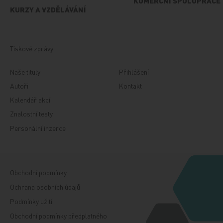
KOMERČNÍ SPOLUPRÁCE
KURZY A VZDĚLÁVÁNÍ
Tiskové zprávy
Naše tituly
Přihlášení
Autoři
Kontakt
Kalendář akcí
Znalostní testy
Personální inzerce
Obchodní podmínky
Ochrana osobních údajů
Podmínky užití
Obchodní podmínky předplatného