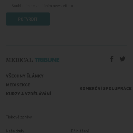
Souhlasím se zasíláním newsletteru
POTVRDIT
VŠECHNY ČLÁNKY
MEDISEKCE
KOMERČNÍ SPOLUPRÁCE
KURZY A VZDĚLÁVÁNÍ
Tiskové zprávy
Naše tituly
Přihlášení