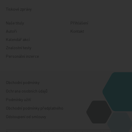
Tiskové zprávy
Naše tituly
Přihlášení
Autoři
Kontakt
Kalendář akcí
Znalostní testy
Personální inzerce
Obchodní podmínky
Ochrana osobních údajů
Podmínky užití
Obchodní podmínky předplatného
Odstoupení od smlouvy