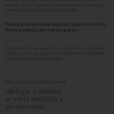
nebo ohrožující diagnózou bude nově pomáhat takzvaný
koordinátor péče. V zahraničí, například…
Psoriáza má podobně negativní dopad na kvalitu
života pacientů jako rakovina prsu
19. 12. 2023
Psoriáza postihuje kolem 60 milionů lidí na celém světě.
Polovina z nich pociťuje středně významné až významné
negativní ovlivnění kvality života…
PŘIHLASTE SE K ODBĚRU NOVINEK.
Udržujte si přehled
ze světa medicíny a
zdravotnictví.