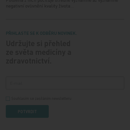
negativní ovlivnění kvality života…
PŘIHLASTE SE K ODBĚRU NOVINEK.
Udržujte si přehled
ze světa medicíny a
zdravotnictví.
Souhlasím se zasíláním newsletteru
POTVRDIT