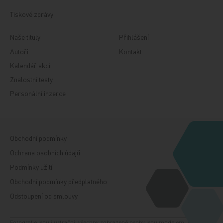
Tiskové zprávy
Naše tituly
Přihlášení
Autoři
Kontakt
Kalendář akcí
Znalostní testy
Personální inzerce
Obchodní podmínky
Ochrana osobních údajů
Podmínky užití
Obchodní podmínky předplatného
Odstoupení od smlouvy
Fotografie jsou ilustrační, všechny zobrazené osoby jsou modelem. Zdroj: