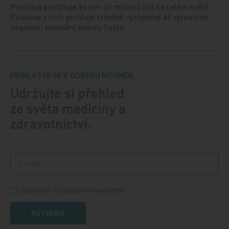
Psoriáza postihuje kolem 60 milionů lidí na celém světě.
Polovina z nich pociťuje středně významné až významné
negativní ovlivnění kvality života…
PŘIHLASTE SE K ODBĚRU NOVINEK.
Udržujte si přehled
ze světa medicíny a
zdravotnictví.
Souhlasím se zasíláním newsletteru
POTVRDIT