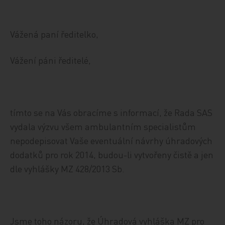
Vážená paní ředitelko,
Vážení páni ředitelé,
tímto se na Vás obracíme s informací, že Rada SAS
vydala výzvu všem ambulantním specialistům
nepodepisovat Vaše eventuální návrhy úhradových
dodatků pro rok 2014, budou-li vytvořeny čistě a jen
dle vyhlášky MZ 428/2013 Sb.
Jsme toho názoru, že Úhradová vyhláška MZ pro