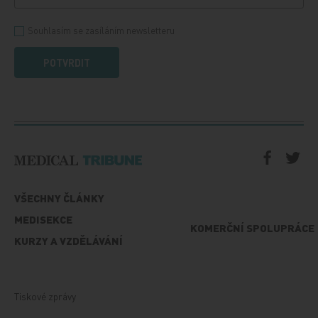
Souhlasím se zasíláním newsletteru
POTVRDIT
VŠECHNY ČLÁNKY
MEDISEKCE
KOMERČNÍ SPOLUPRÁCE
KURZY A VZDĚLÁVÁNÍ
Tiskové zprávy