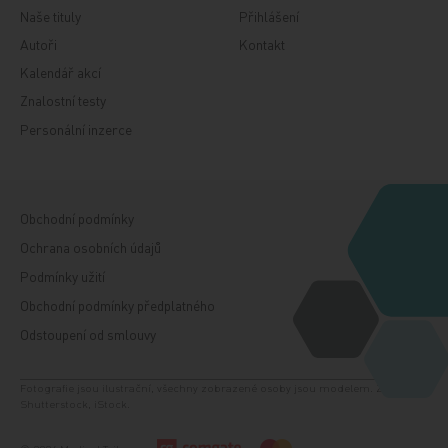
Naše tituly
Přihlášení
Autoři
Kontakt
Kalendář akcí
Znalostní testy
Personální inzerce
Obchodní podmínky
Ochrana osobních údajů
Podmínky užití
Obchodní podmínky předplatného
Odstoupení od smlouvy
Fotografie jsou ilustrační, všechny zobrazené osoby jsou modelem. Zdroj:
Shutterstock, iStock.