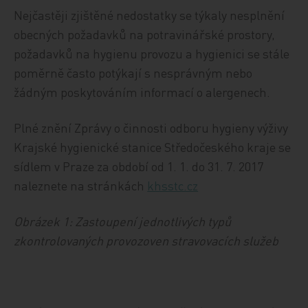
Nejčastěji zjištěné nedostatky se týkaly nesplnění
obecných požadavků na potravinářské prostory,
požadavků na hygienu provozu a hygienici se stále
poměrně často potýkají s nesprávným nebo
žádným poskytováním informací o alergenech.
Plné znění Zprávy o činnosti odboru hygieny výživy
Krajské hygienické stanice Středočeského kraje se
sídlem v Praze za období od 1. 1. do 31. 7. 2017
naleznete na stránkách
khsstc.cz
Obrázek 1: Zastoupení jednotlivých typů
zkontrolovaných provozoven stravovacích služeb