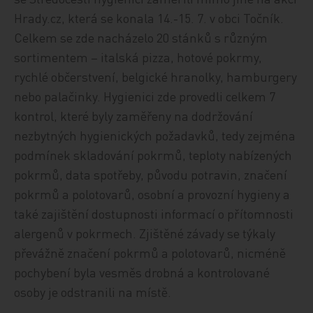
Hrady.cz, která se konala 14.-15. 7. v obci Točník.
Celkem se zde nacházelo 20 stánků s různým
sortimentem – italská pizza, hotové pokrmy,
rychlé občerstvení, belgické hranolky, hamburgery
nebo palačinky. Hygienici zde provedli celkem 7
kontrol, které byly zaměřeny na dodržování
nezbytných hygienických požadavků, tedy zejména
podmínek skladování pokrmů, teploty nabízených
pokrmů, data spotřeby, původu potravin, značení
pokrmů a polotovarů, osobní a provozní hygieny a
také zajištění dostupnosti informací o přítomnosti
alergenů v pokrmech. Zjištěné závady se týkaly
převážně značení pokrmů a polotovarů, nicméně
pochybení byla vesměs drobná a kontrolované
osoby je odstranili na místě.