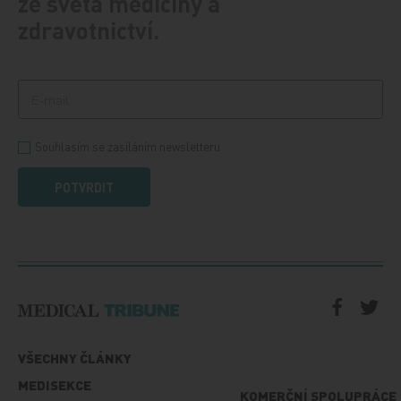
ze světa medicíny a
zdravotnictví.
Souhlasím se zasíláním newsletteru
POTVRDIT
VŠECHNY ČLÁNKY
MEDISEKCE
KOMERČNÍ SPOLUPRÁCE