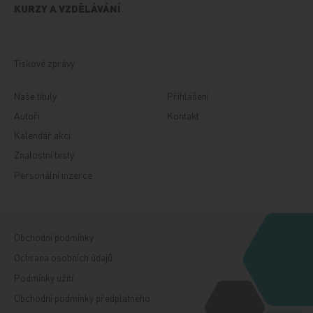
KURZY A VZDĚLÁVÁNÍ
Tiskové zprávy
Naše tituly
Přihlášení
Autoři
Kontakt
Kalendář akcí
Znalostní testy
Personální inzerce
Obchodní podmínky
Ochrana osobních údajů
Podmínky užití
Obchodní podmínky předplatného