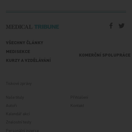
VŠECHNY ČLÁNKY
MEDISEKCE
KOMERČNÍ SPOLUPRÁCE
KURZY A VZDĚLÁVÁNÍ
Tiskové zprávy
Naše tituly
Přihlášení
Autoři
Kontakt
Kalendář akcí
Znalostní testy
Personální inzerce