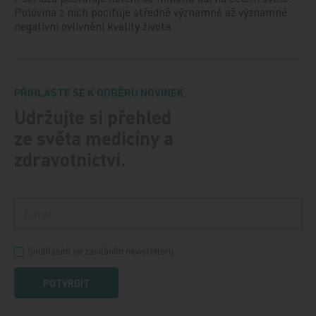
Polovina z nich pociťuje středně významné až významné
negativní ovlivnění kvality života…
PŘIHLASTE SE K ODBĚRU NOVINEK.
Udržujte si přehled
ze světa medicíny a
zdravotnictví.
Souhlasím se zasíláním newsletteru
POTVRDIT