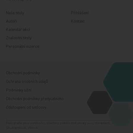
Naše tituly
Přihlášení
Autoři
Kontakt
Kalendář akcí
Znalostní testy
Personální inzerce
Obchodní podmínky
Ochrana osobních údajů
Podmínky užití
Obchodní podmínky předplatného
Odstoupení od smlouvy
Fotografie jsou ilustrační, všechny zobrazené osoby jsou modelem. Zdroj:
Shutterstock, iStock.