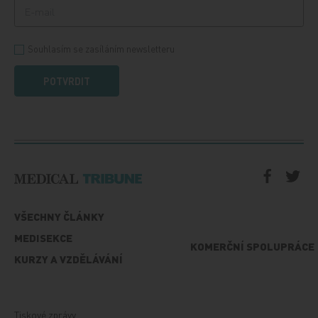
Souhlasím se zasíláním newsletteru
POTVRDIT
VŠECHNY ČLÁNKY
MEDISEKCE
KOMERČNÍ SPOLUPRÁCE
KURZY A VZDĚLÁVÁNÍ
Tiskové zprávy