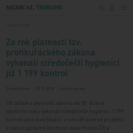
Přeskočit na obsah
Tiskové zprávy
Za rok platnosti tzv.
protikuřáckého zákona
vykonali středočeští hygienici
již 1 199 kontrol
2 minuty čtení
30. 5. 2018
tisková zpráva
Od začátku platnosti zákona do 30. dubna
letošního roku vykonali středočeští hygienici 1 199
kontrol jeho dodržování, z toho 89 kontrol proběhlo
v rámci společné kontrolní akce Policie ČR a