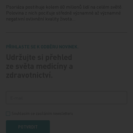
Psoriáza postihuje kolem 60 milionů lidí na celém světě.
Polovina z nich pociťuje středně významné až významné
negativní ovlivnění kvality života…
PŘIHLASTE SE K ODBĚRU NOVINEK.
Udržujte si přehled
ze světa medicíny a
zdravotnictví.
Souhlasím se zasíláním newsletteru
POTVRDIT