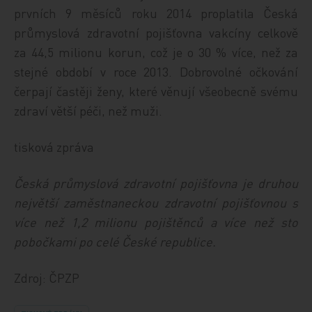
prvních 9 měsíců roku 2014 proplatila Česká
průmyslová zdravotní pojišťovna vakcíny celkově
za 44,5 milionu korun, což je o 30 % více, než za
stejné období v roce 2013. Dobrovolné očkování
čerpají častěji ženy, které věnují všeobecně svému
zdraví větší péči, než muži.
tisková zpráva
Česká průmyslová zdravotní pojišťovna je druhou
největší zaměstnaneckou zdravotní pojišťovnou s
více než 1,2 milionu pojištěnců a více než sto
pobočkami po celé České republice.
Zdroj: ČPZP