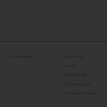
Př
Tiskové zprávy
Naše tituly
Autoři
Kalendář akcí
Znalostní testy
Personální inzerce