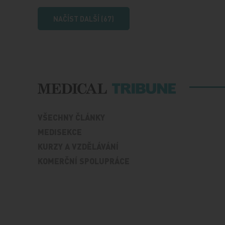
NAČÍST DALŠÍ (67)
VŠECHNY ČLÁNKY
MEDISEKCE
KURZY A VZDĚLÁVÁNÍ
KOMERČNÍ SPOLUPRÁCE