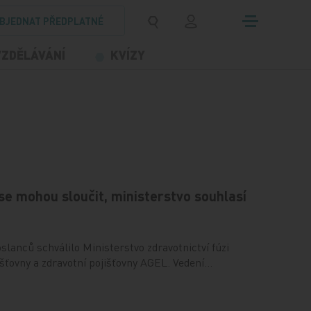
BJEDNAT PŘEDPLATNÉ
VZDĚLÁVÁNÍ
KVÍZY
se mohou sloučit, ministerstvo souhlasí
slanců schválilo Ministerstvo zdravotnictví fúzi
ťovny a zdravotní pojišťovny AGEL. Vedení…