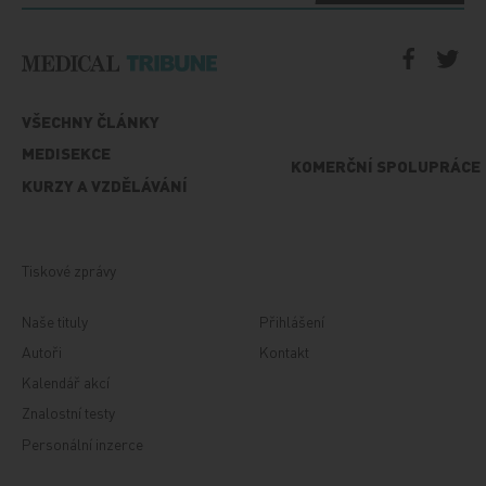
VŠECHNY ČLÁNKY
MEDISEKCE
KOMERČNÍ SPOLUPRÁCE
KURZY A VZDĚLÁVÁNÍ
Tiskové zprávy
Naše tituly
Přihlášení
Autoři
Kontakt
Kalendář akcí
Znalostní testy
Personální inzerce