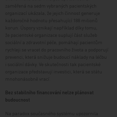
zaměřená na sedm vybraných pacientských
organizací ukázala, že jejich činnost generuje
každoročně hodnotu přesahující 188 milionů
korun. Úspory vznikají například díky tomu,
že pacientské organizace suplují část služeb
sociální a zdravotní péče, pomáhají pacientům
rychleji se vracet do pracovního života a podporují
prevenci, která snižuje budoucí náklady na léčbu
i sociální dávky. Ve skutečnosti tak pacientské
organizace představují investici, která se státu
mnohonásobně vrací.
Bez stabilního financování nelze plánovat
budoucnost
Na paradox současného systému upozornila