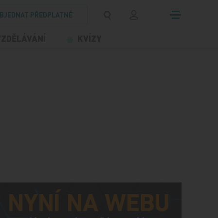
BJEDNAT PŘEDPLATNÉ
VZDĚLÁVÁNÍ
KVÍZY