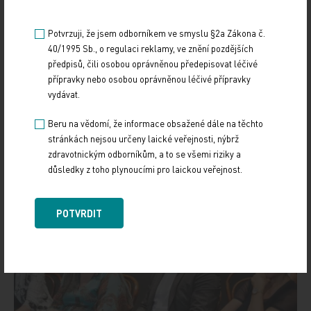
Potvrzuji, že jsem odborníkem ve smyslu §2a Zákona č.
40/1995 Sb., o regulaci reklamy, ve znění pozdějších
předpisů, čili osobou oprávněnou předepisovat léčivé
přípravky nebo osobou oprávněnou léčivé přípravky
vydávat.
Beru na vědomí, že informace obsažené dále na těchto
stránkách nejsou určeny laické veřejnosti, nýbrž
zdravotnickým odborníkům, a to se všemi riziky a
důsledky z toho plynoucími pro laickou veřejnost.
POTVRDIT