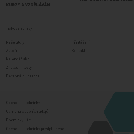
KURZY A VZDĚLÁVÁNÍ
Tiskové zprávy
Naše tituly
Přihlášení
Autoři
Kontakt
Kalendář akcí
Znalostní testy
Personální inzerce
Obchodní podmínky
Ochrana osobních údajů
Podmínky užití
Obchodní podmínky předplatného