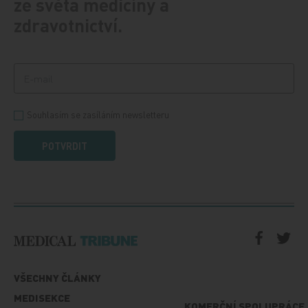
ze světa medicíny a
zdravotnictví.
Souhlasím se zasíláním newsletteru
POTVRDIT
VŠECHNY ČLÁNKY
MEDISEKCE
KOMERČNÍ SPOLUPRÁCE