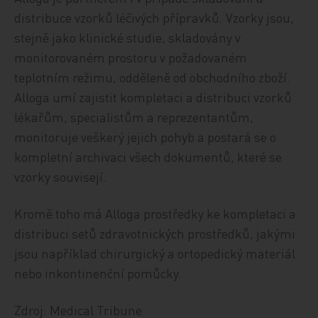
distribuce vzorků léčivých přípravků. Vzorky jsou,
stejně jako klinické studie, skladovány v
monitorovaném prostoru v požadovaném
teplotním režimu, odděleně od obchodního zboží.
Alloga umí zajistit kompletaci a distribuci vzorků
lékařům, specialistům a reprezentantům,
monitoruje veškerý jejich pohyb a postará se o
kompletní archivaci všech dokumentů, které se
vzorky souvisejí.
Kromě toho má Alloga prostředky ke kompletaci a
distribuci setů zdravotnických prostředků, jakými
jsou například chirurgický a ortopedický materiál
nebo inkontinenční pomůcky.
Zdroj: Medical Tribune