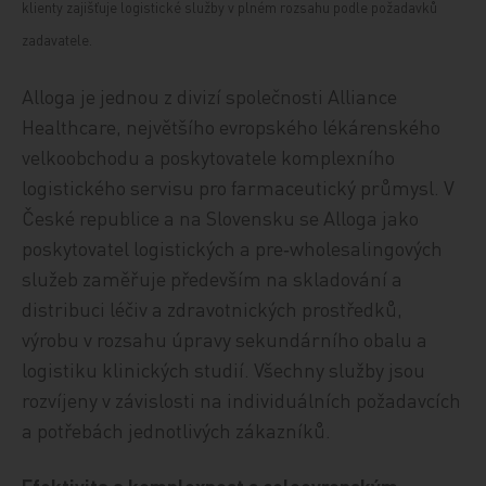
klienty zajišťuje logistické služby v plném rozsahu podle požadavků
zadavatele.
Alloga je jednou z divizí společnosti Alliance
Healthcare, největšího evropského lékárenského
velkoobchodu a poskytovatele komplexního
logistického servisu pro farmaceutický průmysl. V
České republice a na Slovensku se Alloga jako
poskytovatel logistických a pre‑wholesalingových
služeb zaměřuje především na skladování a
distribuci léčiv a zdravotnických prostředků,
výrobu v rozsahu úpravy sekundárního obalu a
logistiku klinických studií. Všechny služby jsou
rozvíjeny v závislosti na individuálních požadavcích
a potřebách jednotlivých zákazníků.