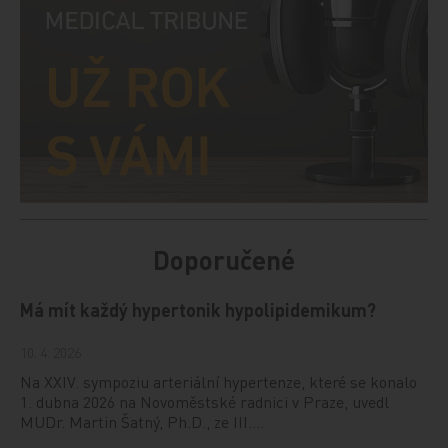
Doporučené
Má mít každý hypertonik hypolipidemikum?
10. 4. 2026
Na XXIV. sympoziu arteriální hypertenze, které se konalo
1. dubna 2026 na Novoměstské radnici v Praze, uvedl
MUDr. Martin Šatný, Ph.D., ze III.…