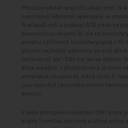
Přestože někteří praktičtí lékaři tvrdí, že
nepotřebují laboratoř, opakovaně se prokáza
% případů mýlí a podávají ATB nikoli na a
haemolyticus skupiny B), ale na tonzilofaryn
převahu v příčinách tonzilofaryngitid v 70–
původci nejčastěji adenoviry, po celý děts
(enteroviry), ale i EBV (ne jen ve starším
dříve uvádělo); v předškolním a školním 
streptokok (skupina A), méně často S. hae
jsou vzácnější (
Arcanobacterium haemolyti
dovozu).
V době dostupného vyšetření CRP, které 
angíny (horečka, zvetšené a citlivé uzliny,