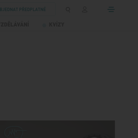
BJEDNAT PŘEDPLATNÉ
VZDĚLÁVÁNÍ
KVÍZY