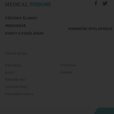
VŠECHNY ČLÁNKY
MEDISEKCE
KOMERČNÍ SPOLUPRÁCE
KURZY A VZDĚLÁVÁNÍ
Tiskové zprávy
Naše tituly
Přihlášení
Autoři
Kontakt
Kalendář akcí
Znalostní testy
Personální inzerce