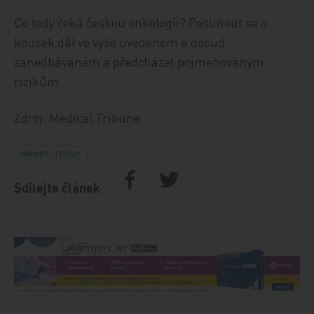
Co tedy čeká českou onkologii? Posunout se o
kousek dál ve výše uvedeném a dosud
zanedbávaném a předcházet pojmenovaným
rizikům.
Zdroj: Medical Tribune
IMPORT: TITULY
Sdílejte článek