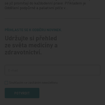
se již promítají do každodenní praxe. Příkladem je
Oddělení podpůrné a paliativní péče v…
PŘIHLASTE SE K ODBĚRU NOVINEK.
Udržujte si přehled
ze světa medicíny a
zdravotnictví.
Souhlasím se zasíláním newsletteru
POTVRDIT