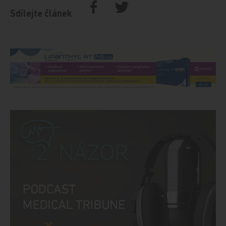
Sdílejte článek