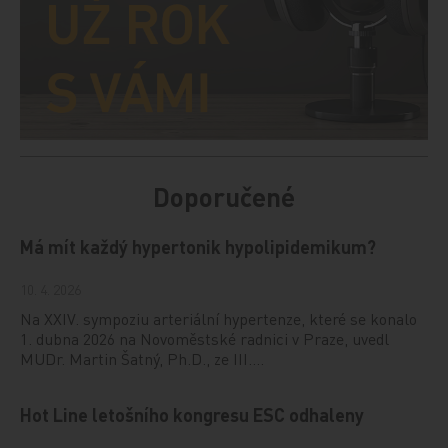
Doporučené
Má mít každý hypertonik hypolipidemikum?
10. 4. 2026
Na XXIV. sympoziu arteriální hypertenze, které se konalo
1. dubna 2026 na Novoměstské radnici v Praze, uvedl
MUDr. Martin Šatný, Ph.D., ze III.…
Hot Line letošního kongresu ESC odhaleny