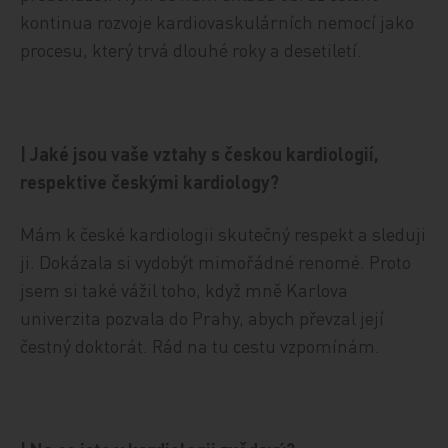
kontinua rozvoje kardiovaskulárních nemocí jako
procesu, který trvá dlouhé roky a desetiletí.
| Jaké jsou vaše vztahy s českou kardiologií,
respektive českými kardiology?
Mám k české kardiologii skutečný respekt a sleduji
ji. Dokázala si vydobýt mimořádné renomé. Proto
jsem si také vážil toho, když mně Karlova
univerzita pozvala do Prahy, abych převzal její
čestný doktorát. Rád na tu cestu vzpomínám.