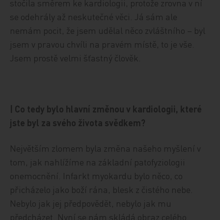
stočila směrem ke kardiologii, protože zrovna v ní
se odehrály až neskutečné věci. Já sám ale
nemám pocit, že jsem udělal něco zvláštního – byl
jsem v pravou chvíli na pravém místě, to je vše.
Jsem prostě velmi šťastný člověk.
| Co tedy bylo hlavní změnou v kardiologii, které
jste byl za svého života svědkem?
Největším zlomem byla změna našeho myšlení v
tom, jak nahlížíme na základní patofyziologii
onemocnění. Infarkt myokardu bylo něco, co
přicházelo jako boží rána, blesk z čistého nebe.
Nebylo jak jej předpovědět, nebylo jak mu
předcházet. Nyní se nám skládá obraz celého