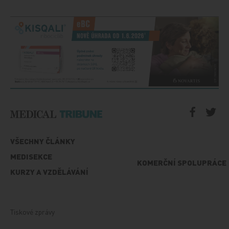
VŠECHNY ČLÁNKY
MEDISEKCE
KOMERČNÍ SPOLUPRÁCE
KURZY A VZDĚLÁVÁNÍ
Tiskové zprávy