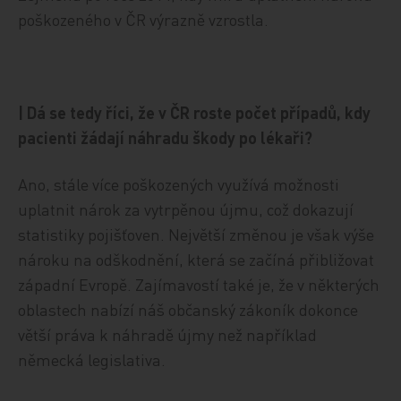
poškozeného v ČR výrazně vzrostla.
| Dá se tedy říci, že v ČR roste počet případů, kdy
pacienti žádají náhradu škody po lékaři?
Ano, stále více poškozených využívá možnosti
uplatnit nárok za vytrpěnou újmu, což dokazují
statistiky pojišťoven. Největší změnou je však výše
nároku na odškodnění, která se začíná přibližovat
západní Evropě. Zajímavostí také je, že v některých
oblastech nabízí náš občanský zákoník dokonce
větší práva k náhradě újmy než například
německá legislativa.