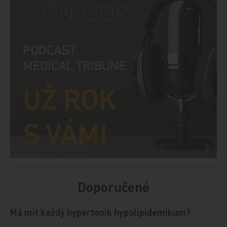
Doporučené
Má mít každý hypertonik hypolipidemikum?