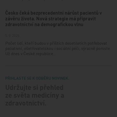
Česko čeká bezprecedentní nárůst pacientů v
závěru života. Nová strategie má připravit
zdravotnictví na demografickou vlnu
5. 8. 2026
Počet lidí, kteří budou v příštích desetiletích potřebovat
paliativní, ošetřovatelskou i sociální péči, výrazně poroste.
Už dnes v České republice…
PŘIHLASTE SE K ODBĚRU NOVINEK.
Udržujte si přehled
ze světa medicíny a
zdravotnictví.