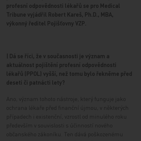
profesní odpovědnosti lékařů se pro Medical
Tribune vyjádřil Robert Kareš, Ph.D., MBA,
výkonný ředitel Pojišťovny VZP.
| Dá se říci, že v současnosti je význam a
aktuálnost pojištění profesní odpovědnosti
lékařů (PPOL) vyšší, než tomu bylo řekněme před
deseti či patnácti lety?
Ano, význam tohoto nástroje, který funguje jako
ochrana lékaře před finanční újmou, v některých
případech i existenční, vzrostl od minulého roku
především v souvislosti s účinností nového
občanského zákoníku. Ten dává poškozenému