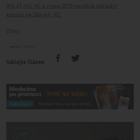
394,47 mil. Kč a v roce 2015 navýšila základní
kapitál na 284 mil. Kč.
Zdroj:
IMPORT: TITULY
Sdílejte článek